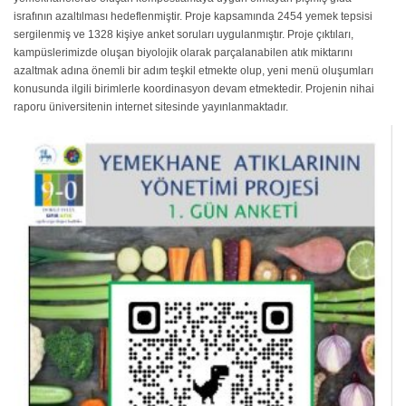
israfının azaltılması hedeflenmiştir. Proje kapsamında 2454 yemek tepsisi
sergilenmiş ve 1328 kişiye anket soruları uygulanmıştır. Proje çıktıları,
kampüslerimizde oluşan biyolojik olarak parçalanabilen atık miktarını
azaltmak adına önemli bir adım teşkil etmekte olup, yeni menü oluşumları
konusunda ilgili birimlerle koordinasyon devam etmektedir. Projenin nihai
raporu üniversitenin internet sitesinde yayınlanmaktadır.