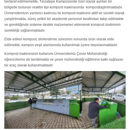
bertaraf edilmemekte, Tınzatepe Kampüsünde özel olarak ayrılan bir
bölgede bulunan reaktör tipi kompost makinasında kompostlaştırılmaktadır.
Üniversitemizin yardımcı kadrosu ile kompost makinesi aktif ve sürekli olarak
çalıştırılmakta, süreç yetkili bir akademik personel tarafından takip edilmekte
ve gerektiğinde sisteme destek malzemeleri eklenerek kompost üretiminin
sürekliliği sağlanmaktadır.
Elde edilen kompost, dinlendirme süresinin sonunda ürün olarak elde
edilmekte, kampüs yeşil alanlarında kullanılmak üzere depolanmaktadır.
Kompost makinesinin kullanımı Üniversitemiz Çevre Mühendisliği
öğrencilerine de tanıtılmakta ve çevre mühendisliği eğitimine katkı sağlayan
bir araç olarak kullanılmaktadır.