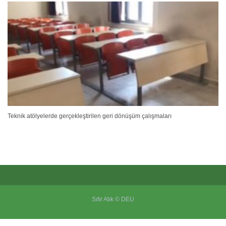
Teknik atölyelerde gerçekleştirilen geri dönüşüm çalışmaları
Sıfır Atık © DEU