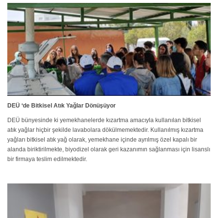
DEÜ ‘de Bitkisel Atık Yağlar Dönüşüyor
DEÜ bünyesinde ki yemekhanelerde kızartma amacıyla kullanılan bitkisel
atık yağlar hiçbir şekilde lavabolara dökülmemektedir. Kullanılmış kızartma
yağları bitkisel atık yağ olarak, yemekhane içinde ayrılmış özel kapalı bir
alanda biriktirilmekte, biyodizel olarak geri kazanımın sağlanması için lisanslı
bir firmaya teslim edilmektedir.