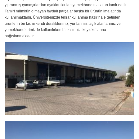
yıpranmış çamaşırlardan ayakları kırılan yemekhane masaları tamir edilir.
Tamiri mümkün olmayan faydalı parçalar başka bir ürünün imalatında
kullanılmaktadır. Üniversitemizde tekrar kullanıma hazır hale getirilen
ürünlerin bir kısmı kendi dersliklerimiz, yurtlarımız, açık alanlarımız ve
yemekhanelerimizde kullanılırken bir kısmı da köy okullarına
bağışlanmaktadır.