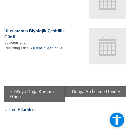
Uluslararası Biyolojik Çeşitlilik
Günü
22 Mayıs 2028
Recurring Etkinlik
(Hepsini görüntüle)
«
Dünya Doğa Koruma
Dünya Su İzleme Günü
»
Günü
« Tüm Etkinlikler