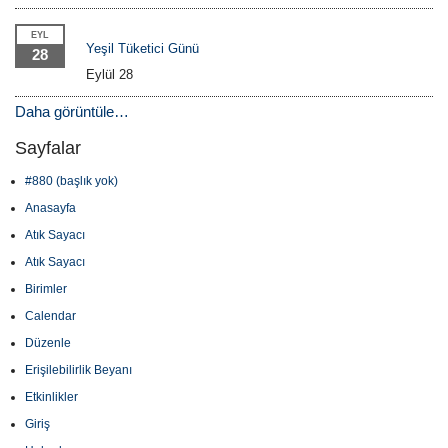
EYL
Yeşil Tüketici Günü
28
Eylül 28
Daha görüntüle…
Sayfalar
#880 (başlık yok)
Anasayfa
Atık Sayacı
Atık Sayacı
Birimler
Calendar
Düzenle
Erişilebilirlik Beyanı
Etkinlikler
Giriş