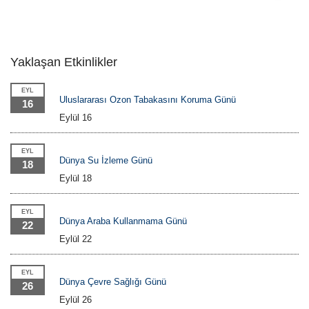
Yaklaşan Etkinlikler
EYL
Uluslararası Ozon Tabakasını Koruma Günü
16
Eylül 16
EYL
Dünya Su İzleme Günü
18
Eylül 18
EYL
Dünya Araba Kullanmama Günü
22
Eylül 22
EYL
Dünya Çevre Sağlığı Günü
26
Eylül 26