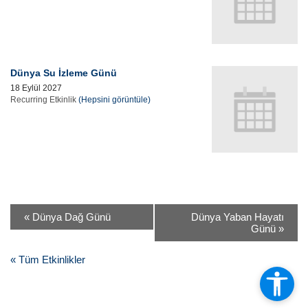
Dünya Su İzleme Günü
18 Eylül 2027
Recurring Etkinlik
(Hepsini görüntüle)
«
Dünya Dağ Günü
Dünya Yaban Hayatı
Günü
»
« Tüm Etkinlikler