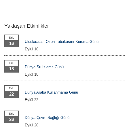
Yaklaşan Etkinlikler
EYL
Uluslararası Ozon Tabakasını Koruma Günü
16
Eylül 16
EYL
Dünya Su İzleme Günü
18
Eylül 18
EYL
Dünya Araba Kullanmama Günü
22
Eylül 22
EYL
Dünya Çevre Sağlığı Günü
26
Eylül 26