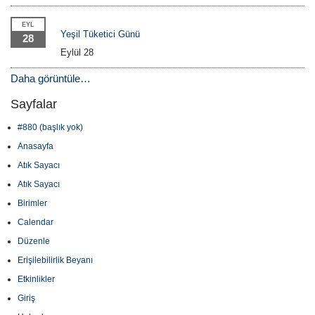
EYL
Yeşil Tüketici Günü
28
Eylül 28
Daha görüntüle…
Sayfalar
#880 (başlık yok)
Anasayfa
Atık Sayacı
Atık Sayacı
Birimler
Calendar
Düzenle
Erişilebilirlik Beyanı
Etkinlikler
Giriş